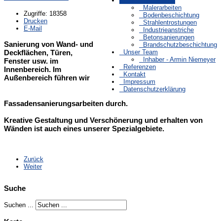
Leistungsbereiche
Malerarbeiten
Zugriffe: 18358
Bodenbeschichtung
Drucken
Strahlentrostungen
E-Mail
Industrieanstriche
Betonsanierungen
Sanierung von Wand- und
Brandschutzbeschichtung
Deckflächen, Türen,
Unser Team
Inhaber - Armin Niemeyer
Fenster usw. im
Referenzen
Innenbereich. Im
Kontakt
Außenbereich führen wir
Impressum
Datenschutzerklärung
Fassadensanierungsarbeiten durch.
Kreative Gestaltung und Verschönerung und erhalten von
Wänden ist auch eines unserer Spezialgebiete.
Zurück
Weiter
Suche
Suchen ...