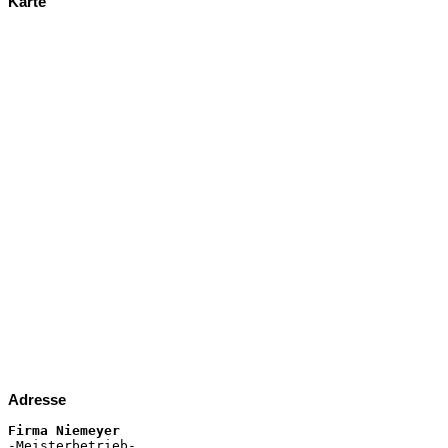
Karte
Adresse
Firma Niemeyer

-Meisterbetrieb-
