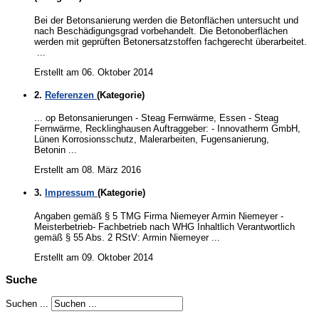
Bei der Betonsanierung werden die Betonflächen untersucht und
nach Beschädigungsgrad vorbehandelt. Die Betonoberflächen
werden mit geprüften Betonersatzstoffen fachgerecht überarbeitet.
...
Erstellt am 06. Oktober 2014
2.
Referenzen
(Kategorie)
... op
Betonsanierungen
- Steag Fernwärme, Essen - Steag
Fernwärme, Recklinghausen Auftraggeber: - Innovatherm GmbH,
Lünen Korrosionsschutz, Malerarbeiten, Fugensanierung,
Betonin ...
Erstellt am 08. März 2016
3.
Impressum
(Kategorie)
Angaben gemäß § 5 TMG Firma Niemeyer Armin Niemeyer -
Meisterbetrieb- Fachbetrieb nach WHG Inhaltlich Verantwortlich
gemäß § 55 Abs. 2 RStV: Armin Niemeyer ...
Erstellt am 09. Oktober 2014
Suche
Suchen ...